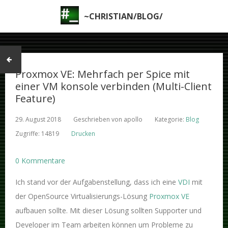
~CHRISTIAN/BLOG/
Proxmox VE: Mehrfach per Spice mit
einer VM konsole verbinden (Multi-Client
Feature)
29. August 2018
Geschrieben von
apollo
Kategorie:
Blog
Zugriffe: 14819
Drucken
0 Kommentare
Ich stand vor der Aufgabenstellung, dass ich eine
VDI
mit
der OpenSource Virtualisierungs-Lösung
Proxmox VE
aufbauen sollte. Mit dieser Lösung sollten Supporter und
Developer im Team arbeiten können um Probleme zu